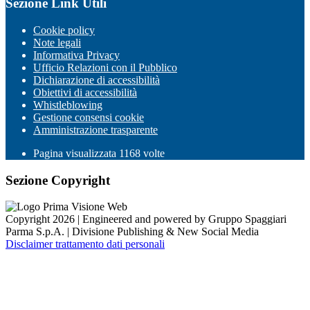
Sezione Link Utili
Cookie policy
Note legali
Informativa Privacy
Ufficio Relazioni con il Pubblico
Dichiarazione di accessibilità
Obiettivi di accessibilità
Whistleblowing
Gestione consensi cookie
Amministrazione trasparente
Pagina visualizzata
1168
volte
Sezione Copyright
Copyright 2026 | Engineered and powered by Gruppo Spaggiari
Parma S.p.A. | Divisione Publishing & New Social Media
Disclaimer trattamento dati personali