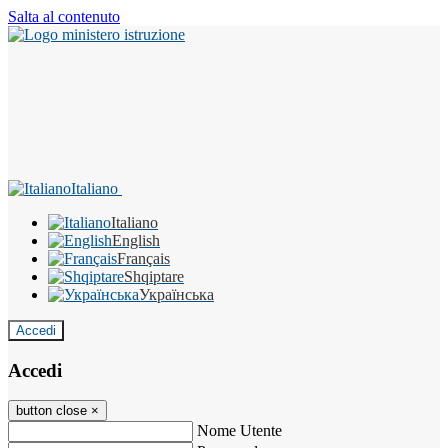
Salta al contenuto
Italiano
Italiano
English
Français
Shqiptare
Українська
Accedi
Accedi
button close
×
Nome Utente