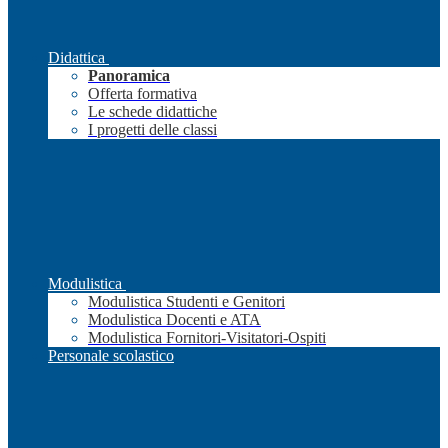
Didattica
Panoramica
Offerta formativa
Le schede didattiche
I progetti delle classi
Modulistica
Modulistica Studenti e Genitori
Modulistica Docenti e ATA
Modulistica Fornitori-Visitatori-Ospiti
Personale scolastico