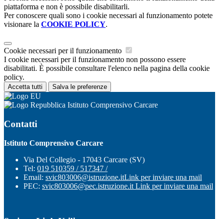
piattaforma e non è possibile disabilitarli.
Per conoscere quali sono i cookie necessari al funzionamento potete
visionare la
COOKIE POLICY
.
Cookie necessari per il funzionamento
I cookie necessari per il funzionamento non possono essere
disabilitati. È possibile consultare l'elenco nella pagina della cookie
policy.
Accetta tutti
Salva le preferenze
Istituto Comprensivo Carcare
Contatti
Istituto Comprensivo Carcare
Via Del Collegio - 17043 Carcare (SV)
Tel:
019 510359 / 517347 /
Email:
svic803006@istruzione.it
Link per inviare una mail
PEC:
svic803006@pec.istruzione.it
Link per inviare una mail