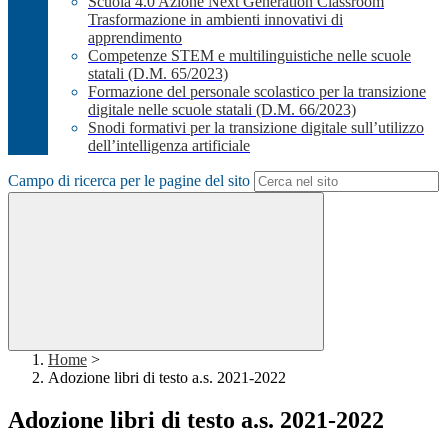
Scuola 4.0 Azione Next Generation Classroom
Trasformazione in ambienti innovativi di
apprendimento
Competenze STEM e multilinguistiche nelle scuole
statali (D.M. 65/2023)
Formazione del personale scolastico per la transizione
digitale nelle scuole statali (D.M. 66/2023)
Snodi formativi per la transizione digitale sull’utilizzo
dell’intelligenza artificiale
Campo di ricerca per le pagine del sito
Home
>
Adozione libri di testo a.s. 2021-2022
Adozione libri di testo a.s. 2021-2022