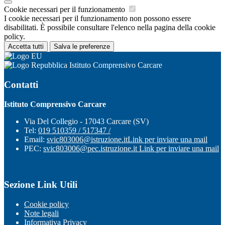
Cookie necessari per il funzionamento
I cookie necessari per il funzionamento non possono essere
disabilitati. È possibile consultare l'elenco nella pagina della cookie
policy.
Accetta tutti
Salva le preferenze
Istituto Comprensivo Carcare
Contatti
Istituto Comprensivo Carcare
Via Del Collegio - 17043 Carcare (SV)
Tel:
019 510359 / 517347 /
Email:
svic803006@istruzione.it
Link per inviare una mail
PEC:
svic803006@pec.istruzione.it
Link per inviare una mail
Sezione Link Utili
Cookie policy
Note legali
Informativa Privacy