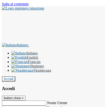
Salta al contenuto
Italiano
Italiano
English
Français
Shqiptare
Українська
Accedi
Accedi
button close
×
Nome Utente