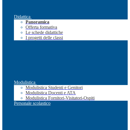
Didattica
Panoramica
Offerta formativa
Le schede didattiche
I progetti delle classi
Modulistica
Modulistica Studenti e Genitori
Modulistica Docenti e ATA
Modulistica Fornitori-Visitatori-Ospiti
Personale scolastico