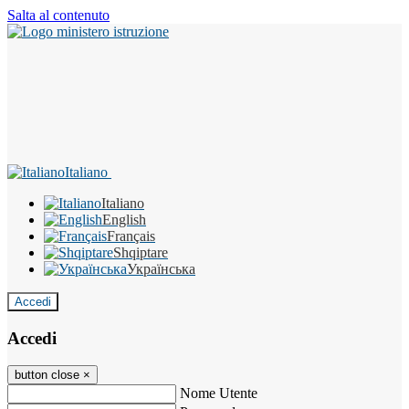
Salta al contenuto
Italiano
Italiano
English
Français
Shqiptare
Українська
Accedi
Accedi
button close
×
Nome Utente