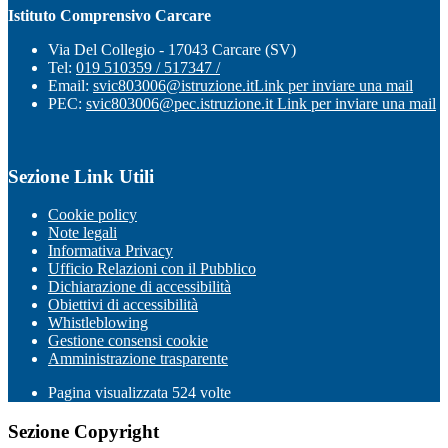
Istituto Comprensivo Carcare
Via Del Collegio - 17043 Carcare (SV)
Tel:
019 510359 / 517347 /
Email:
svic803006@istruzione.it
Link per inviare una mail
PEC:
svic803006@pec.istruzione.it
Link per inviare una mail
Sezione Link Utili
Cookie policy
Note legali
Informativa Privacy
Ufficio Relazioni con il Pubblico
Dichiarazione di accessibilità
Obiettivi di accessibilità
Whistleblowing
Gestione consensi cookie
Amministrazione trasparente
Pagina visualizzata
524
volte
Sezione Copyright