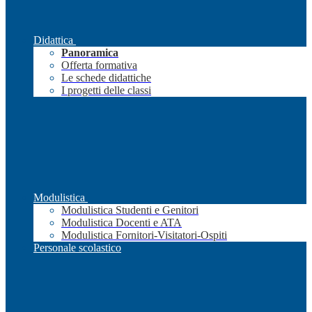
Didattica
Panoramica
Offerta formativa
Le schede didattiche
I progetti delle classi
Modulistica
Modulistica Studenti e Genitori
Modulistica Docenti e ATA
Modulistica Fornitori-Visitatori-Ospiti
Personale scolastico