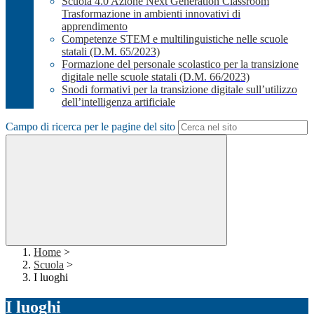
Scuola 4.0 Azione Next Generation Classroom
Trasformazione in ambienti innovativi di
apprendimento
Competenze STEM e multilinguistiche nelle scuole
statali (D.M. 65/2023)
Formazione del personale scolastico per la transizione
digitale nelle scuole statali (D.M. 66/2023)
Snodi formativi per la transizione digitale sull’utilizzo
dell’intelligenza artificiale
Campo di ricerca per le pagine del sito
Home
>
Scuola
>
I luoghi
I luoghi