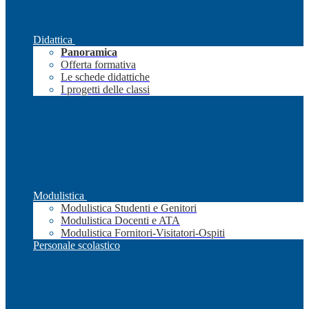
Didattica
Panoramica
Offerta formativa
Le schede didattiche
I progetti delle classi
Modulistica
Modulistica Studenti e Genitori
Modulistica Docenti e ATA
Modulistica Fornitori-Visitatori-Ospiti
Personale scolastico