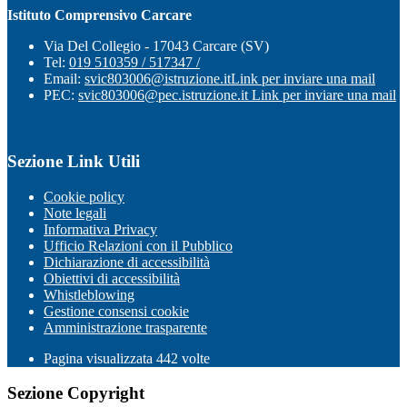
Istituto Comprensivo Carcare
Via Del Collegio - 17043 Carcare (SV)
Tel:
019 510359 / 517347 /
Email:
svic803006@istruzione.it
Link per inviare una mail
PEC:
svic803006@pec.istruzione.it
Link per inviare una mail
Sezione Link Utili
Cookie policy
Note legali
Informativa Privacy
Ufficio Relazioni con il Pubblico
Dichiarazione di accessibilità
Obiettivi di accessibilità
Whistleblowing
Gestione consensi cookie
Amministrazione trasparente
Pagina visualizzata
442
volte
Sezione Copyright