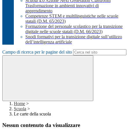
Scuola 4.0 Azione Next Generation Classroom
Trasformazione in ambienti innovativi di
apprendimento
Competenze STEM e multilinguistiche nelle scuole
statali (D.M. 65/2023)
Formazione del personale scolastico per la transizione
digitale nelle scuole statali (D.M. 66/2023)
Snodi formativi per la transizione digitale sull’utilizzo
dell’intelligenza artificiale
Campo di ricerca per le pagine del sito
Home
>
Scuola
>
Le carte della scuola
Nessun contenuto da visualizzare