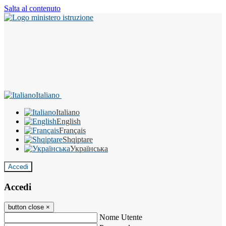
Salta al contenuto
Italiano
Italiano
English
Français
Shqiptare
Українська
Accedi
Accedi
button close
×
Nome Utente