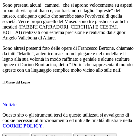
Sono presenti alcuni "cammei" che si aprono velocemente su aspetti
urbani di vita quotidiana e, contrastando il taglio "agreste" del
museo, anticipano quello che sarebbe stato l'evolversi di quella
società. Veri e propri gioielli del Museo sono tre plastici su antichi
mestieri (FABBRI CARRADORI, CERCHIAI E CESTAI,
BOTTAI) realizzati con estrema precisione e realismo dal signor
Angelo Vallebona di Altare.
Sono altresì presenti foto delle opere di Francesco Bertone, chiamato
da tutti "Martin", autentico maestro nel piegare e nel modellare il
legno alla sua volontà in modo raffinato e geniale e alcune sculture
lignee di Dorino Bonifacino, detto "Dorin"che rappresenta il mondo
agreste con un linguaggio semplice molto vicino allo stile naif.
Il Museo del Legno
Notizie
Questo sito o gli strumenti terzi da questo utilizzati si avvalgono di
cookie necessari al funzionamento ed utili alle finalità illustrate nella
COOKIE POLICY
.