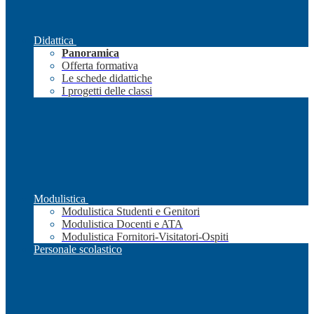
Didattica
Panoramica
Offerta formativa
Le schede didattiche
I progetti delle classi
Modulistica
Modulistica Studenti e Genitori
Modulistica Docenti e ATA
Modulistica Fornitori-Visitatori-Ospiti
Personale scolastico