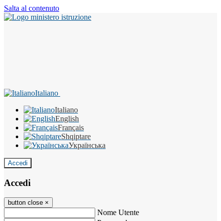
Salta al contenuto
Italiano
Italiano
English
Français
Shqiptare
Українська
Accedi
Accedi
button close
×
Nome Utente