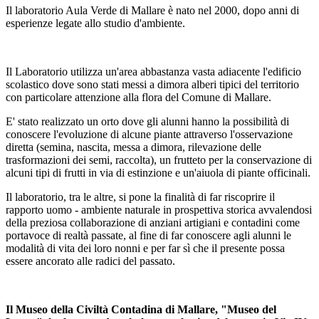
Il laboratorio Aula Verde di Mallare è nato nel 2000, dopo anni di
esperienze legate allo studio d'ambiente.
Il Laboratorio utilizza un'area abbastanza vasta adiacente l'edificio
scolastico dove sono stati messi a dimora alberi tipici del territorio
con particolare attenzione alla flora del Comune di Mallare.
E' stato realizzato un orto dove gli alunni hanno la possibilità di
conoscere l'evoluzione di alcune piante attraverso l'osservazione
diretta (semina, nascita, messa a dimora, rilevazione delle
trasformazioni dei semi, raccolta), un frutteto per la conservazione di
alcuni tipi di frutti in via di estinzione e un'aiuola di piante officinali.
Il laboratorio, tra le altre, si pone la finalità di far riscoprire il
rapporto uomo - ambiente naturale in prospettiva storica avvalendosi
della preziosa collaborazione di anziani artigiani e contadini come
portavoce di realtà passate, al fine di far conoscere agli alunni le
modalità di vita dei loro nonni e per far sì che il presente possa
essere ancorato alle radici del passato.
Il Museo della Civiltà Contadina di Mallare, "Museo del