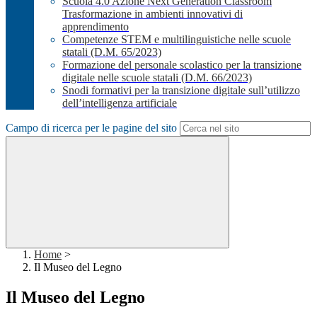
Scuola 4.0 Azione Next Generation Classroom
Trasformazione in ambienti innovativi di
apprendimento
Competenze STEM e multilinguistiche nelle scuole
statali (D.M. 65/2023)
Formazione del personale scolastico per la transizione
digitale nelle scuole statali (D.M. 66/2023)
Snodi formativi per la transizione digitale sull’utilizzo
dell’intelligenza artificiale
Campo di ricerca per le pagine del sito
Home
>
Il Museo del Legno
Il Museo del Legno