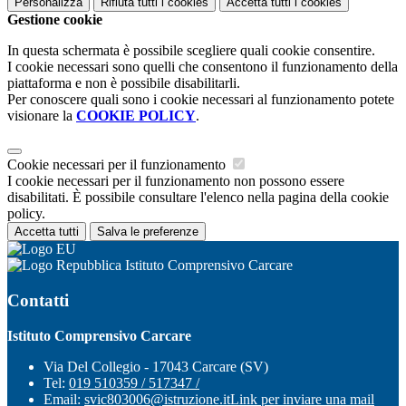
Personalizza
Rifiuta tutti
i cookies
Accetta tutti
i cookies
Gestione cookie
In questa schermata è possibile scegliere quali cookie consentire.
I cookie necessari sono quelli che consentono il funzionamento della
piattaforma e non è possibile disabilitarli.
Per conoscere quali sono i cookie necessari al funzionamento potete
visionare la
COOKIE POLICY
.
Cookie necessari per il funzionamento
I cookie necessari per il funzionamento non possono essere
disabilitati. È possibile consultare l'elenco nella pagina della cookie
policy.
Accetta tutti
Salva le preferenze
Istituto Comprensivo Carcare
Contatti
Istituto Comprensivo Carcare
Via Del Collegio - 17043 Carcare (SV)
Tel:
019 510359 / 517347 /
Email:
svic803006@istruzione.it
Link per inviare una mail